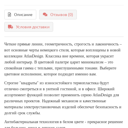
Описание
Отзывов (0)
Условия доставки
Четкие прямые линии, геометричность, строгость и лаконичность –
вот основные черты немецкого стиля, которые воплощены в новой
коллекции AtlasDesign. Классика вне времени, которая украсит
любой интерьер. В цветовой палитре царит минимализм – это
спокойная гамма с теплыми, приглушенными тонами. Выберите
цветовое исполнение, которое подходит именно вам.
Строгие "квадраты" из износостойкого термопластика будут
отлично смотреться и в уютной гостиной, и в офисе. Широкий
ассортимент функций позволит применить серию AtlasDesign для
различных проектов. Надежный механизм и качественные
материалы электроустановочных изделий обеспечат безопасность и
долгий срок службы.
Антибактериальная технология в белом цвете - прекрасное решение
для больниц, школ и детских садов.