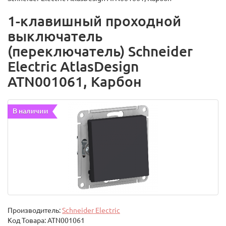
1-клавишный проходной
выключатель
(переключатель) Schneider
Electric AtlasDesign
ATN001061, Карбон
В наличии
Производитель:
Schneider Electric
Код Товара:
ATN001061