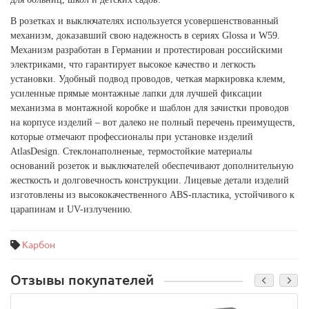
В розетках и выключателях используется усовершенствованный
механизм, доказавший свою надежность в сериях Glossa и W59.
Механизм разработан в Германии и протестирован российскими
электриками, что гарантирует высокое качество и легкость
установки. Удобный подвод проводов, четкая маркировка клемм,
усиленные прямые монтажные лапки для лучшей фиксации
механизма в монтажной коробке и шаблон для зачистки проводов
на корпусе изделий – вот далеко не полный перечень преимуществ,
которые отмечают профессионалы при установке изделий
AtlasDesign. Стеклонаполненые, термостойкие материалы
оснований розеток и выключателей обеспечивают дополнительную
жесткость и долговечность конструкции. Лицевые детали изделий
изготовлены из высококачественного ABS-пластика, устойчивого к
царапинам и UV-излучению.
Карбон
Отзывы покупателей