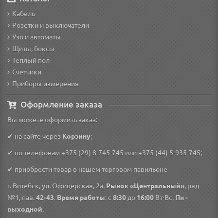
Кабель
Розетки и выключатели
Узо и автоматы
Щиты, боксы
Теплый пол
Счетчики
Приборы измерения
Оформление заказа
Вы можете оформить заказ:
✔ на сайте через
Корзину
;
✔ по телефонам
+375 (29) 8-745-745
или
+375 (44) 5-935-745
;
✔ приобрести товар в нашем торговом павильоне
г. Витебск, ул. Офицерская, 2а,
Рынок «Центральный»
, ряд
№1, пав.
42-43
.
Время работы
: с
8:30
до
16:00
Вт-Вс,
Пн -
выходной
.