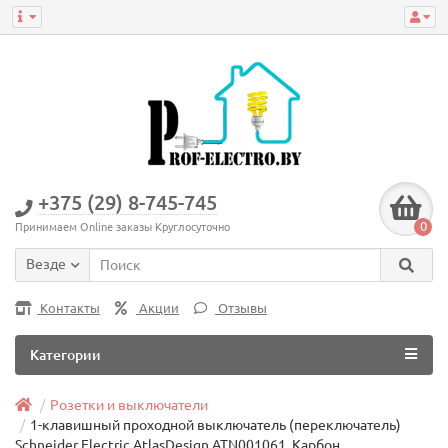
+375 (29) 8-745-745
0
Принимаем Online заказы Круглосуточно
Везде
Контакты
Акции
Отзывы
Категории
Розетки и выключатели
1-клавишный проходной выключатель (переключатель)
Schneider Electric AtlasDesign ATN001061, Карбон