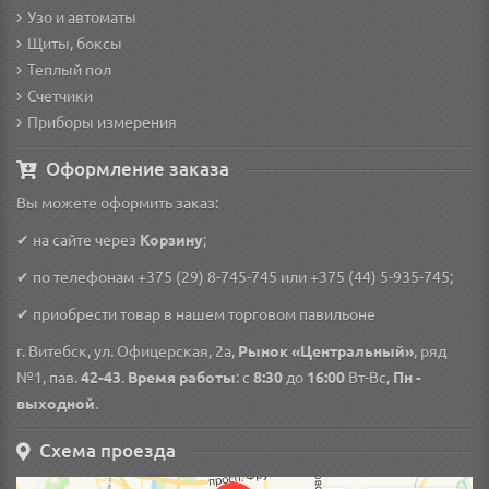
Узо и автоматы
Щиты, боксы
Теплый пол
Счетчики
Приборы измерения
Оформление заказа
Вы можете оформить заказ:
✔ на сайте через
Корзину
;
✔ по телефонам
+375 (29) 8-745-745
или
+375 (44) 5-935-745
;
✔ приобрести товар в нашем торговом павильоне
г. Витебск, ул. Офицерская, 2а,
Рынок «Центральный»
, ряд
№1, пав.
42-43
.
Время работы
: с
8:30
до
16:00
Вт-Вс,
Пн -
выходной
.
Схема проезда