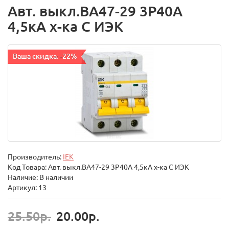
Авт. выкл.ВА47-29 3Р40А
4,5кА х-ка С ИЭК
Ваша скидка: -22%
Производитель:
IEK
Код Товара:
Авт. выкл.ВА47-29 3Р40А 4,5кА х-ка С ИЭК
Наличие: В наличии
Артикул: 13
25.50р.
20.00р.