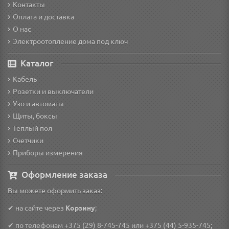
Контакты
Оплата и доставка
О нас
Электроотопление дома под ключ
Каталог
Кабель
Розетки и выключатели
Узо и автоматы
Щиты, боксы
Теплый пол
Счетчики
Приборы измерения
Оформление заказа
Вы можете оформить заказ:
✔ на сайте через
Корзину
;
✔ по телефонам
+375 (29) 8-745-745
или
+375 (44) 5-935-745
;