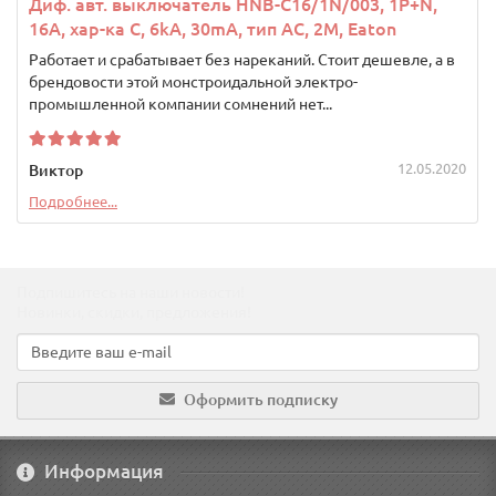
Диф. авт. выключатель HNB-C16/1N/003, 1P+N,
16A, хар-ка C, 6kA, 30mA, тип АC, 2M, Eaton
Работает и срабатывает без нареканий. Стоит дешевле, а в
брендовости этой монстроидальной электро-
промышленной компании сомнений нет...
12.05.2020
Виктор
Подробнее...
Подпишитесь на наши новости!
Новинки, скидки, предложения!
Оформить подписку
Информация