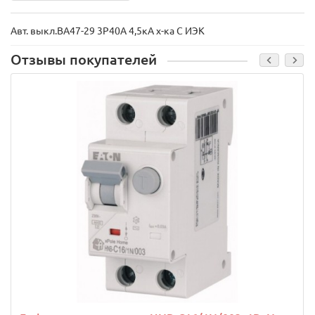
Авт. выкл.ВА47-29 3Р40А 4,5кА х-ка С ИЭК
Отзывы покупателей