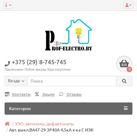
+375 (29) 8-745-745
0
Принимаем Online заказы Круглосуточно
Везде
Контакты
Акции
Отзывы
Категории
УЗО, автоматы, дифавтоматы
Авт. выкл.ВА47-29 3Р40А 4,5кА х-ка С ИЭК