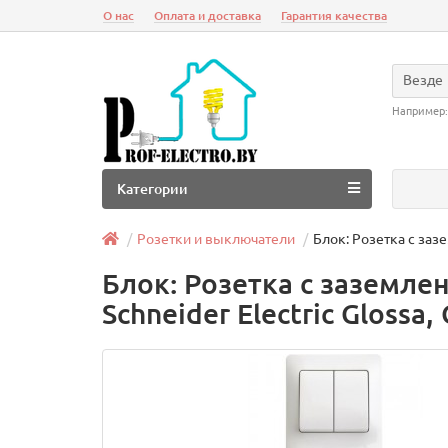
О нас
Оплата и доставка
Гарантия качества
Везде
Например
Категории
Розетки и выключатели
Блок: Розетка с заз
Блок: Розетка с заземл
Schneider Electric Glossa