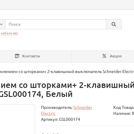
:
кабель ввг
Контакты
Акции
емлением со шторками+ 2-клавишный выключатель Schneider Electri
ением со шторками+ 2-клавишны
, GSL000174, Белый
Производитель:
Schneider
Код Товар
Electric
Наличие: 
Артикул: GSL000174