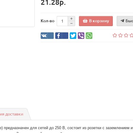
21.28р.
В корзину
Быс
Кол-во
ия доставки
ре) предназначен для сетей до 250 В, состоит из розетки с заземлением 