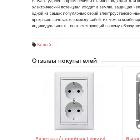
А. Блок удобен в применении и отлично подходит для 
электрический потенциал уходит в землю, защищая чел
одной из самых популярных серий электроустановочных
прекрасно сочетаются между собой, их можно комбинир
Белый
Отзывы покупателей
Розетка с/з двойная Legrand
Выкл