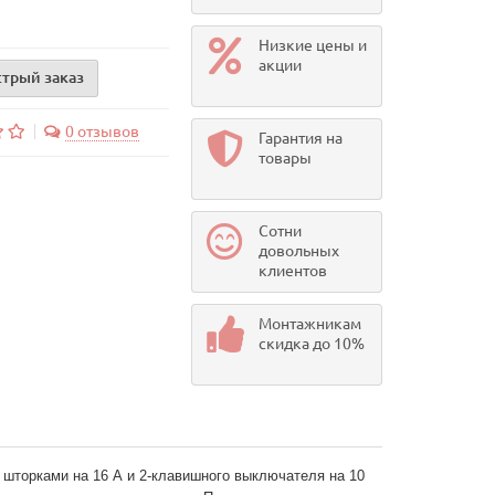
Низкие цены и
акции
трый заказ
0 отзывов
Гарантия на
товары
Сотни
довольных
клиентов
Монтажникам
скидка до 10%
и шторками на 16 А и 2-клавишного выключателя на 10 