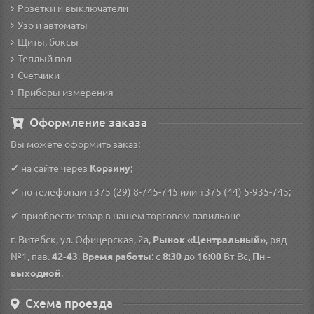
Розетки и выключатели
Узо и автоматы
Щиты, боксы
Теплый пол
Счетчики
Приборы измерения
Оформление заказа
Вы можете оформить заказ:
✔ на сайте через
Корзину
;
✔ по телефонам
+375 (29) 8-745-745
или
+375 (44) 5-935-745
;
✔ приобрести товар в нашем торговом павильоне
г. Витебск, ул. Офицерская, 2а,
Рынок «Центральный»
, ряд
№1, пав.
42-43
.
Время работы
: с
8:30
до
16:00
Вт-Вс,
Пн -
выходной
.
Схема проезда