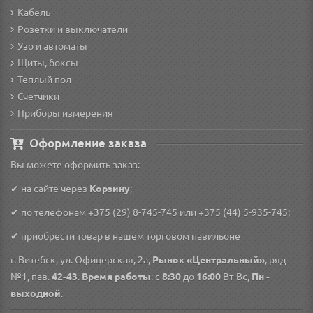
Кабель
Розетки и выключатели
Узо и автоматы
Щиты, боксы
Теплый пол
Счетчики
Приборы измерения
Оформление заказа
Вы можете оформить заказ:
✔ на сайте через
Корзину
;
✔ по телефонам
+375 (29) 8-745-745
или
+375 (44) 5-935-745
;
✔ приобрести товар в нашем торговом павильоне
г. Витебск, ул. Офицерская, 2а,
Рынок «Центральный»
, ряд
№1, пав.
42-43
.
Время работы
: с
8:30
до
16:00
Вт-Вс,
Пн -
выходной
.