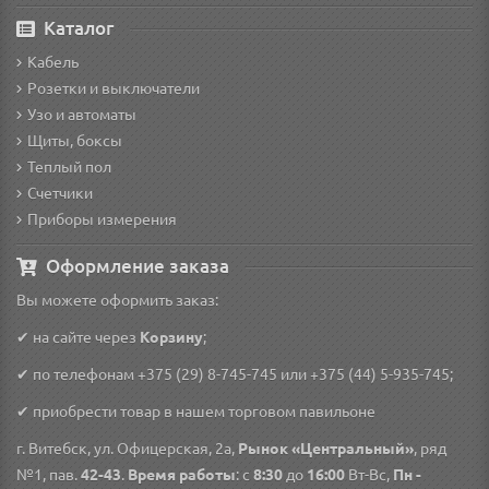
Каталог
Кабель
Розетки и выключатели
Узо и автоматы
Щиты, боксы
Теплый пол
Счетчики
Приборы измерения
Оформление заказа
Вы можете оформить заказ:
✔ на сайте через
Корзину
;
✔ по телефонам
+375 (29) 8-745-745
или
+375 (44) 5-935-745
;
✔ приобрести товар в нашем торговом павильоне
г. Витебск, ул. Офицерская, 2а,
Рынок «Центральный»
, ряд
№1, пав.
42-43
.
Время работы
: с
8:30
до
16:00
Вт-Вс,
Пн -