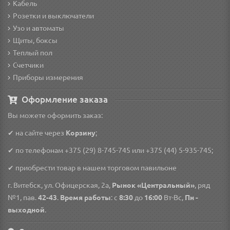
Кабель
Розетки и выключатели
Узо и автоматы
Щиты, боксы
Теплый пол
Счетчики
Приборы измерения
Оформление заказа
Вы можете оформить заказ:
✔ на сайте через
Корзину
;
✔ по телефонам
+375 (29) 8-745-745
или
+375 (44) 5-935-745
;
✔ приобрести товар в нашем торговом павильоне
г. Витебск, ул. Офицерская, 2а,
Рынок «Центральный»
, ряд
№1, пав.
42-43
.
Время работы
: с
8:30
до
16:00
Вт-Вс,
Пн -
выходной
.