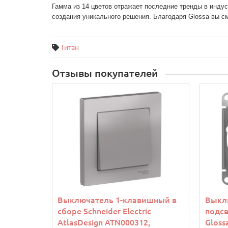
Гамма из 14 цветов отражает последние тренды в инду
Титан
Отзывы покупателей
Выключатель 1-клавишный в
Выкл
сборе Schneider Electric
подсв
AtlasDesign ATN000312,
Gloss