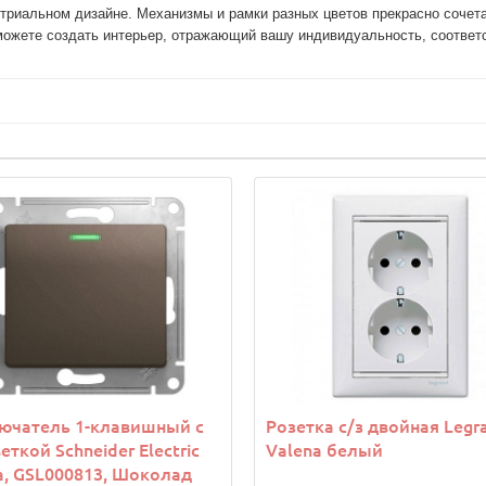
стриальном дизайне. Механизмы и рамки разных цветов прекрасно сочет
ючатель 1-клавишный с
Розетка с/з двойная Legr
еткой Schneider Electric
Valena белый
a, GSL000813, Шоколад