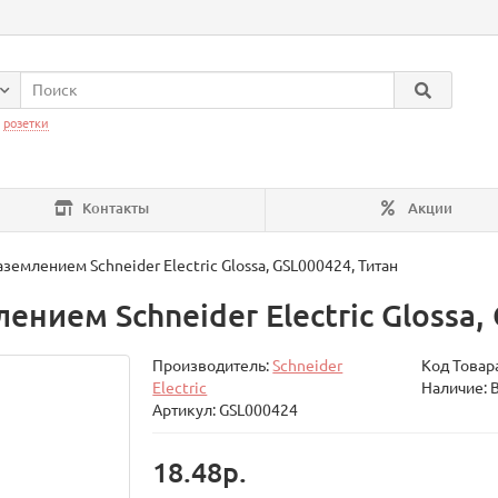
:
розетки
Контакты
Акции
аземлением Schneider Electric Glossa, GSL000424, Титан
ением Schneider Electric Glossa,
Производитель:
Schneider
Код Товар
Electric
Наличие: 
Артикул: GSL000424
18.48р.