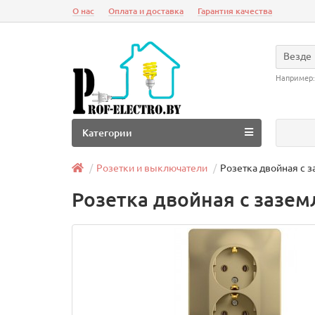
О нас
Оплата и доставка
Гарантия качества
Везде
Например
Категории
Розетки и выключатели
Розетка двойная с з
Розетка двойная с заземл