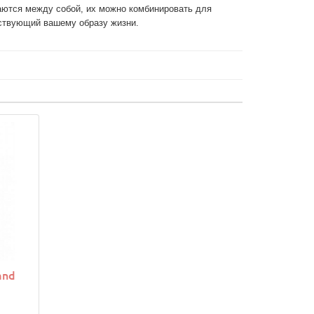
аются между собой, их можно комбинировать для 
and