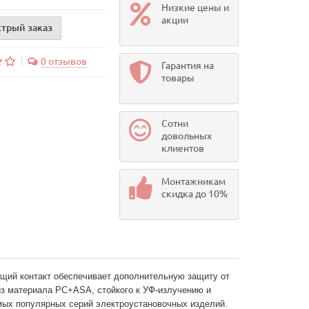
Низкие цены и
акции
трый заказ
0 отзывов
Гарантия на
товары
Сотни
довольных
клиентов
Монтажникам
скидка до 10%
яющий контакт обеспечивает дополнительную защиту от 
з материала PС+ASA, стойкого к УФ-излучению и 
мых популярных серий электроустановочных изделий. 