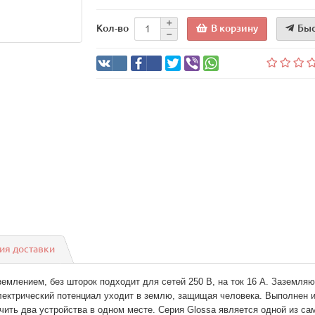
В корзину
Быс
Кол-во
ия доставки
 заземлением, без шторок подходит для сетей 250 В, на ток 16 А. Заземл
лектрический потенциал уходит в землю, защищая человека. Выполнен и
ить два устройства в одном месте. Серия Glossa является одной из са