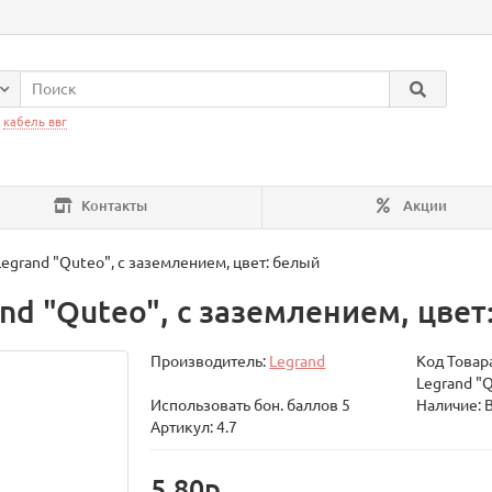
:
кабель ввг
Контакты
Акции
egrand "Quteo", с заземлением, цвет: белый
nd "Quteo", с заземлением, цвет
Производитель:
Legrand
Код Товар
Legrand "Q
Использовать бон. баллов 5
Наличие: 
Артикул: 4.7
5.80р.