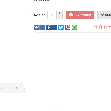
В корзину
Быс
Кол-во
ия доставки