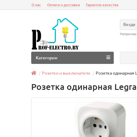
О нас
Оплата и доставка
Гарантия качества
Везде
Например
Категории
Розетки и выключатели
Розетка одинарная L
Розетка одинарная Legra