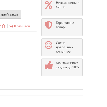
Низкие цены и
акции
трый заказ
Гарантия на
0 отзывов
товары
Сотни
довольных
клиентов
Монтажникам
скидка до 10%