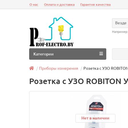
О нас
Оплата и доставка
Гарантия качества
Везде
Например
Категории
Приборы измерения
Розетка с УЗО ROBITON
Розетка с УЗО ROBITON 
Нет в наличии