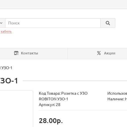
:
кабель
Контакты
Акции
 УЗО-1
УЗО-1
Код Товара:
Розетка с УЗО
Использов
ROBITON УЗО-1
Наличие: 
Артикул: 28
28.00р.