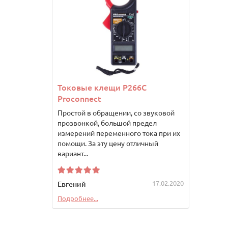
Токовые клещи P266C
Proconnect
Простой в обращении, со звуковой
прозвонкой, большой предел
измерений переменного тока при их
помощи. За эту цену отличный
вариант...
17.02.2020
Евгений
Подробнее...