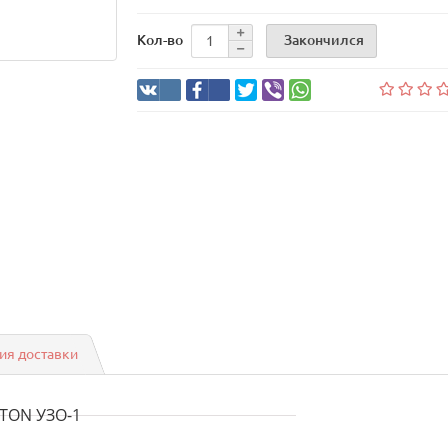
Закончился
Кол-во
ия доставки
TON УЗО-1