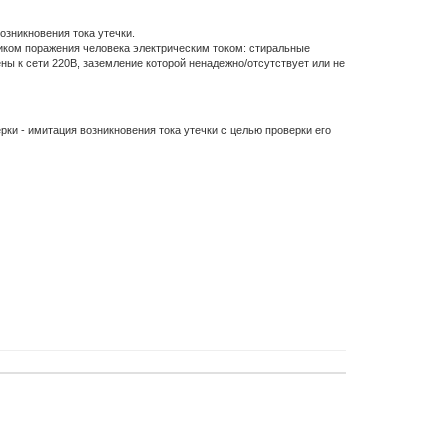
зникновения тока утечки.
ником поражения человека электрическим током: стиральные
ы к сети 220В, заземление которой ненадежно/отсутствует или не
ки - имитация возникновения тока утечки с целью проверки его