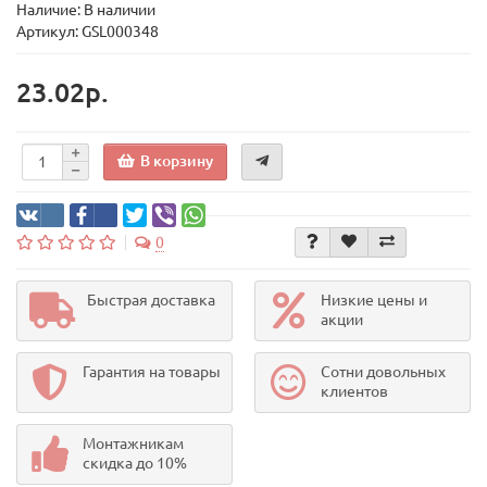
Наличие: В наличии
Артикул: GSL000348
23.02р.
В корзину
0
Быстрая доставка
Низкие цены и
акции
Гарантия на товары
Сотни довольных
клиентов
Монтажникам
скидка до 10%