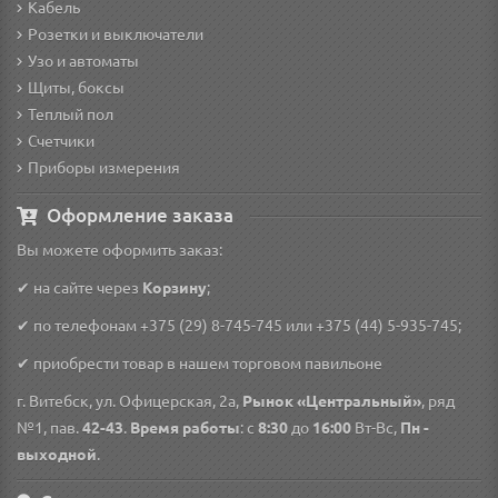
Кабель
Розетки и выключатели
Узо и автоматы
Щиты, боксы
Теплый пол
Счетчики
Приборы измерения
Оформление заказа
Вы можете оформить заказ:
✔ на сайте через
Корзину
;
✔ по телефонам
+375 (29) 8-745-745
или
+375 (44) 5-935-745
;
✔ приобрести товар в нашем торговом павильоне
г. Витебск, ул. Офицерская, 2а,
Рынок «Центральный»
, ряд
№1, пав.
42-43
.
Время работы
: с
8:30
до
16:00
Вт-Вс,
Пн -
выходной
.