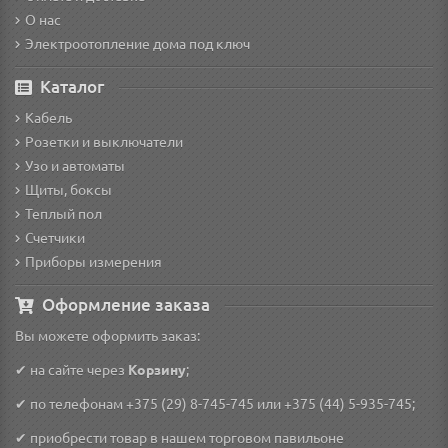
О нас
Электроотопление дома под ключ
Каталог
Кабель
Розетки и выключатели
Узо и автоматы
Щиты, боксы
Теплый пол
Счетчики
Приборы измерения
Оформление заказа
Вы можете оформить заказ:
✔ на сайте через
Корзину
;
✔ по телефонам
+375 (29) 8-745-745
или
+375 (44) 5-935-745
;
✔ приобрести товар в нашем торговом павильоне