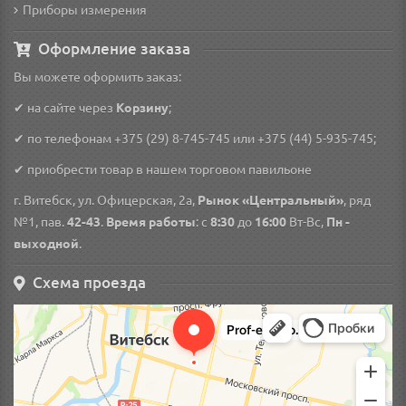
Приборы измерения
Оформление заказа
Вы можете оформить заказ:
✔ на сайте через
Корзину
;
✔ по телефонам
+375 (29) 8-745-745
или
+375 (44) 5-935-745
;
✔ приобрести товар в нашем торговом павильоне
г. Витебск, ул. Офицерская, 2а,
Рынок «Центральный»
, ряд
№1, пав.
42-43
.
Время работы
: с
8:30
до
16:00
Вт-Вс,
Пн -
выходной
.
Схема проезда