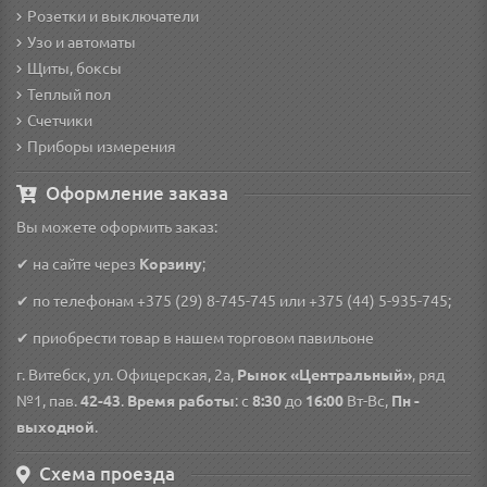
Розетки и выключатели
Узо и автоматы
Щиты, боксы
Теплый пол
Счетчики
Приборы измерения
Оформление заказа
Вы можете оформить заказ:
✔ на сайте через
Корзину
;
✔ по телефонам
+375 (29) 8-745-745
или
+375 (44) 5-935-745
;
✔ приобрести товар в нашем торговом павильоне
г. Витебск, ул. Офицерская, 2а,
Рынок «Центральный»
, ряд
№1, пав.
42-43
.
Время работы
: с
8:30
до
16:00
Вт-Вс,
Пн -
выходной
.
Схема проезда