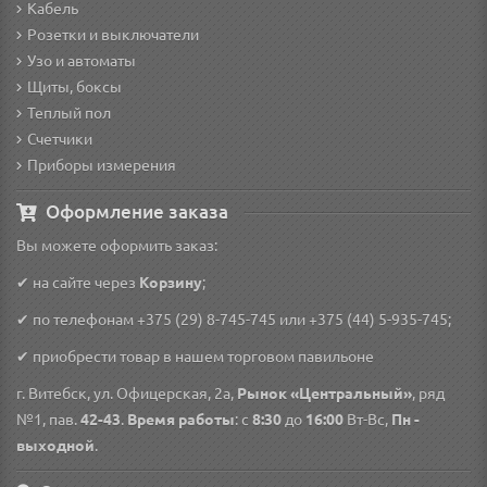
Кабель
Розетки и выключатели
Узо и автоматы
Щиты, боксы
Теплый пол
Счетчики
Приборы измерения
Оформление заказа
Вы можете оформить заказ:
✔ на сайте через
Корзину
;
✔ по телефонам
+375 (29) 8-745-745
или
+375 (44) 5-935-745
;
✔ приобрести товар в нашем торговом павильоне
г. Витебск, ул. Офицерская, 2а,
Рынок «Центральный»
, ряд
№1, пав.
42-43
.
Время работы
: с
8:30
до
16:00
Вт-Вс,
Пн -
выходной
.