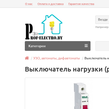
О нас
Оплата и доставка
Гарантия качества
Везде
Например
Категории
УЗО, автоматы, дифавтоматы
Выключатель на
Выключатель нагрузки (р