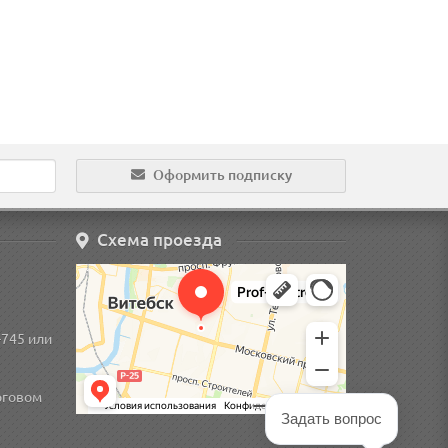
Оформить подписку
Схема проезда
-745
или
рговом
Задать вопрос