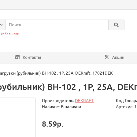
:
кабель ввг
Контакты
Акции
грузки (рубильник) ВН-102 , 1Р, 25А, DEKraft, 17021DEK
убильник) ВН-102 , 1Р, 25А, DEK
Производитель:
DEKRAFT
Код Товар
Наличие: В наличии
Артикул: 
8.59р.