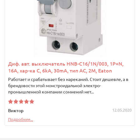
Диф. авт. выключатель HNB-C16/1N/003, 1P+N,
16A, хар-ка C, 6kA, 30mA, тип АC, 2M, Eaton
Работает и срабатывает без нареканий. Стоит дешевле, а в
брендовости этой монстроидальной электро-
промышленной компании сомнений нет...
12.05.2020
Виктор
Подробнее...