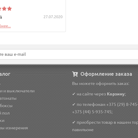
27.07.2020
й
нее...
алог
Оформление заказа
ь
Вы можете оформить заказ:
и и выключатели
✔ на сайте через
Корзину
;
автоматы
✔ по телефонам
+375 (29) 8-745
 боксы
+375 (44) 5-935-745
;
й пол
ки
✔ приобрести товар в нашем то
ры измерения
павильоне