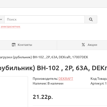
:
электросчетчик
Контакты
Акции
грузки (рубильник) ВН-102 , 2Р, 63А, DEKraft, 17007DEK
убильник) ВН-102 , 2Р, 63А, DEK
Производитель:
DEKRAFT
Код Товар
Наличие: В наличии
Артикул: 
21.22р.