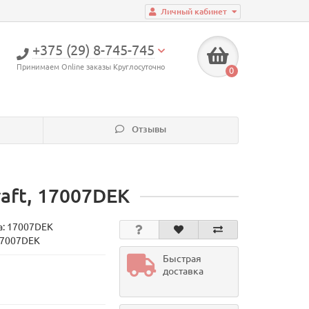
Личный кабинет
+375 (29) 8-745-745
Принимаем Online заказы Круглосуточно
0
Отзывы
raft, 17007DEK
а:
17007DEK
17007DEK
Быстрая
доставка