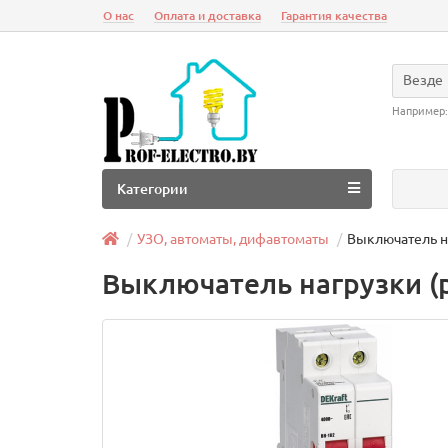
О нас
Оплата и доставка
Гарантия качества
Везде
Например
Категории
УЗО, автоматы, дифавтоматы
Выключатель на
Выключатель нагрузки (р