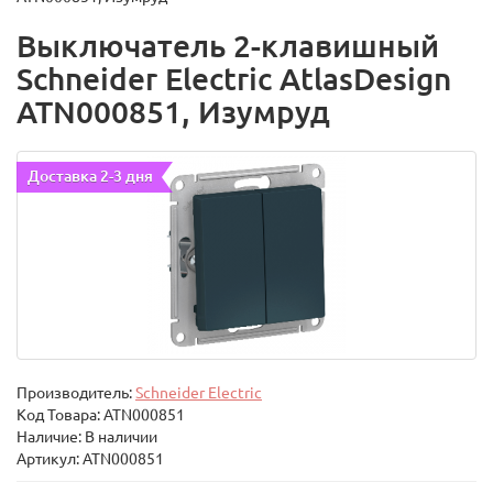
Выключатель 2-клавишный
Schneider Electric AtlasDesign
ATN000851, Изумруд
Доставка 2-3 дня
Производитель:
Schneider Electric
Код Товара:
ATN000851
Наличие: В наличии
Артикул: ATN000851