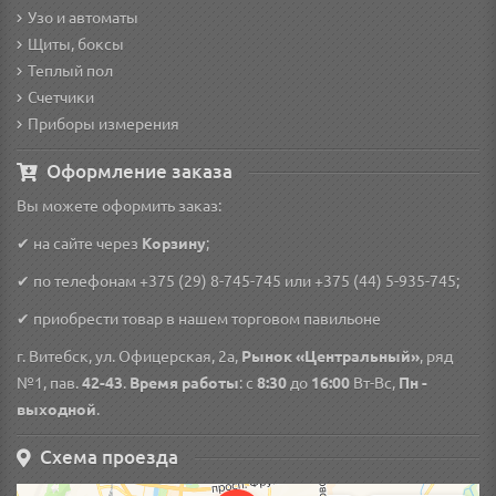
Узо и автоматы
Щиты, боксы
Теплый пол
Счетчики
Приборы измерения
Оформление заказа
Вы можете оформить заказ:
✔ на сайте через
Корзину
;
✔ по телефонам
+375 (29) 8-745-745
или
+375 (44) 5-935-745
;
✔ приобрести товар в нашем торговом павильоне
г. Витебск, ул. Офицерская, 2а,
Рынок «Центральный»
, ряд
№1, пав.
42-43
.
Время работы
: с
8:30
до
16:00
Вт-Вс,
Пн -
выходной
.
Схема проезда