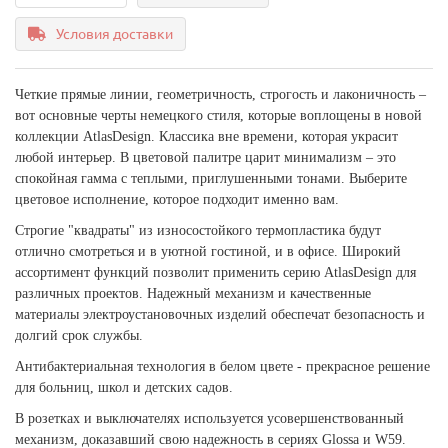
Условия доставки
Четкие прямые линии, геометричность, строгость и лаконичность –
вот основные черты немецкого стиля, которые воплощены в новой
коллекции AtlasDesign. Классика вне времени, которая украсит
любой интерьер. В цветовой палитре царит минимализм – это
спокойная гамма с теплыми, приглушенными тонами. Выберите
цветовое исполнение, которое подходит именно вам.
Строгие "квадраты" из износостойкого термопластика будут
отлично смотреться и в уютной гостиной, и в офисе. Широкий
ассортимент функций позволит применить серию AtlasDesign для
различных проектов. Надежный механизм и качественные
материалы электроустановочных изделий обеспечат безопасность и
долгий срок службы.
Антибактериальная технология в белом цвете - прекрасное решение
для больниц, школ и детских садов.
В розетках и выключателях используется усовершенствованный
механизм, доказавший свою надежность в сериях Glossa и W59.